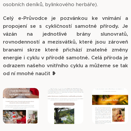
osobních deníků, bylinkového herbáře).
Celý e-Průvodce je pozvánkou ke vnímání a
propojení se s cykličností samotné přírody. Je
vázán na jednotlivé brány slunovratů,
rovnodenností a mezisvátků, které jsou zároveň
branami skrze které přichází znatelné změny
energie i cyklu v přírodě samotné. Celá příroda je
odrazem našeho vnitřního cyklu a můžeme se tak
od ní mnohé naučit
❥