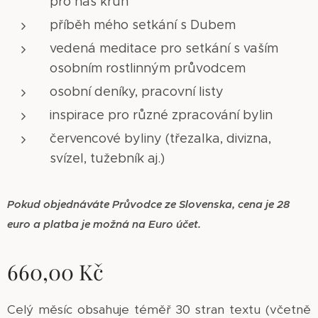
pro náš kruh
příběh mého setkání s Dubem
vedená meditace pro setkání s vaším
osobním rostlinným průvodcem
osobní deníky, pracovní listy
inspirace pro různé zpracování bylin
červencové byliny (třezalka, divizna,
svízel, tužebník aj.)
Pokud objednáváte Průvodce ze Slovenska, cena je 28
euro a platba je možná na Euro účet.
660,00
Kč
Celý měsíc obsahuje téměř 30 stran textu (včetně