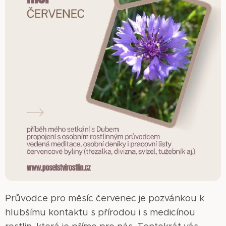
Průvodce pro měsíc červenec je pozvánkou k
hlubšímu kontaktu s přírodou i s medicínou