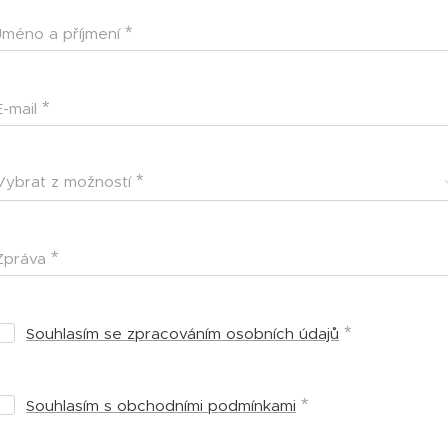
Jméno a příjmení
E-mail
Vybrat z možností
Zpráva
Souhlasím se zpracováním osobních údajů
Souhlasím s obchodními podmínkami