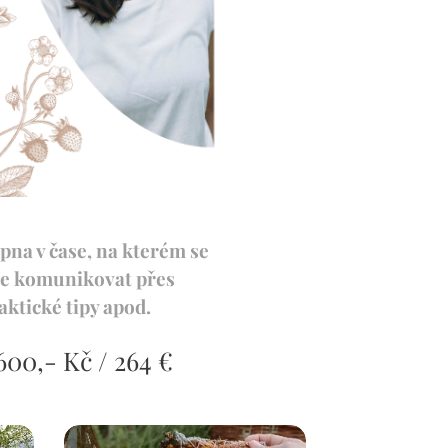
pna v čase, na kterém se
me komunikovat přes
ktické tipy apod.
600,- Kč / 264 €