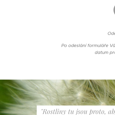
Ode
Po odeslání formuláře Vá
datum pro
"Rostliny tu jsou proto, a