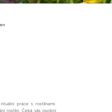
ven
ituální práce s rostlinami.
ní rostlin. Čeká vás osobní