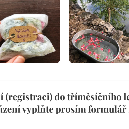
í (registraci) do tříměsíčního l
ázení vyplňte prosím formulář 