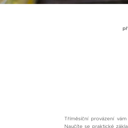
př
Tříměsíční provázení vám p
Naučíte se praktické zákla